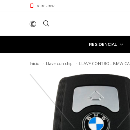
8120122047
RESIDENCIAL
Inicio
Llave con chip
LLAVE CONTROL BMW CA