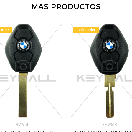
MAS PRODUCTOS
Order
Back Order
BMW612
BMW613