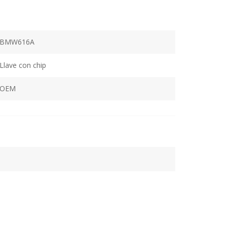
BMW616A
Llave con chip
OEM