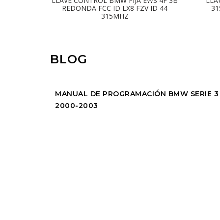
LLAVE CONTROL BMW FIJA EWS 4F 3B
LLA
REDONDA FCC ID LX8 FZV ID 44
31
315MHZ
BLOG
MANUAL DE PROGRAMACIÓN BMW SERIE 3
2000-2003