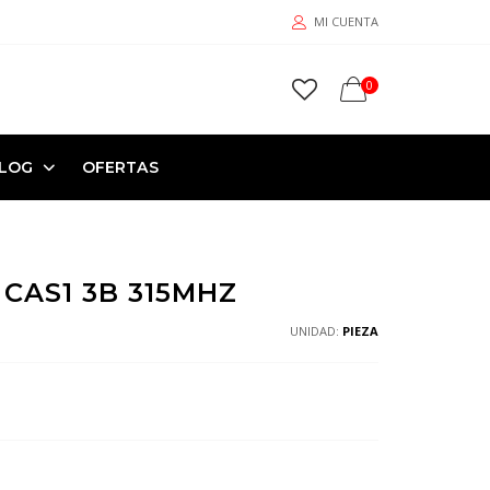
MI CUENTA
0
LOG
OFERTAS
CAS1 3B 315MHZ
UNIDAD:
PIEZA