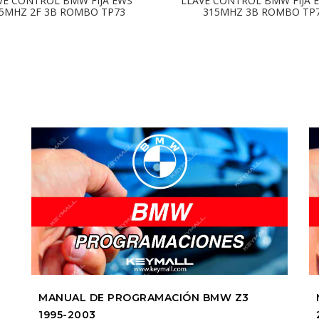
VE CONTROL BMW FIJA EWS
LLAVE CONTROL BMW FIJA 
5MHZ 2F 3B ROMBO TP73
315MHZ 3B ROMBO TP
MANUAL DE PROGRAMACIÓN BMW Z3
1995-2003