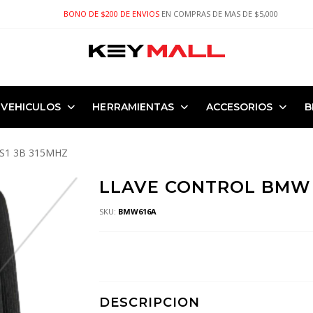
BONO DE $200 DE ENVIOS
EN COMPRAS DE MAS DE $5,000
VEHICULOS
HERRAMIENTAS
ACCESORIOS
B
S1 3B 315MHZ
LLAVE CONTROL BMW 
SKU:
BMW616A
DESCRIPCION