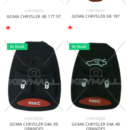
CHRYS801C
CHRYS801B
GOMA CHRYSLER 6B 18T
GOMA CHRYSLER 4B 17T 9T
En Stock
En Stock
CHRYS802A
CHRYS802B
GOMA CHRYSLER 04A 3B
GOMA CHRYSLER 04A 4B
GRANDES
GRANDES