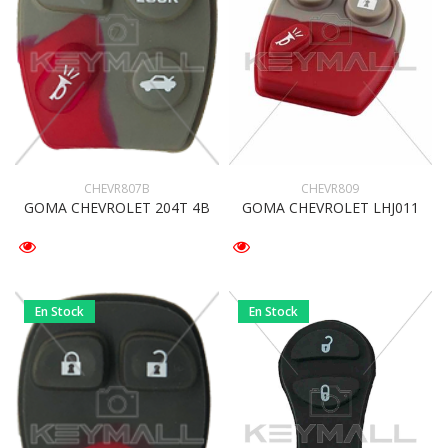
CHEVR807B
CHEVR809
GOMA CHEVROLET 204T 4B
GOMA CHEVROLET LHJ011
En Stock
En Stock