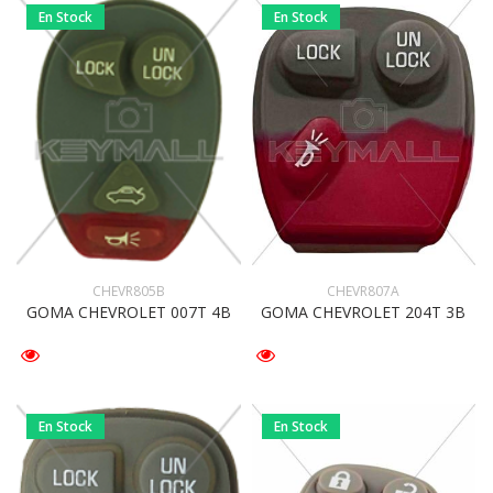
En Stock
En Stock
CHEVR807A
CHEVR805B
GOMA CHEVROLET 204T 3B
GOMA CHEVROLET 007T 4B
En Stock
En Stock