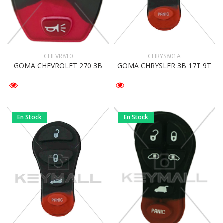
CHEVR810
CHRYS801A
GOMA CHEVROLET 270 3B
GOMA CHRYSLER 3B 17T 9T
En Stock
En Stock