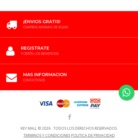
¡ENVIOS GRATIS!
COMPRAS MINIMAS DE $5,000
REGISTRATE
Y OBTÉN LOS BENEFICIOS
MAS INFORMACION
CONTACTANOS
KEY MALL ©
2026 .
TODOS LOS DERECHOS RESERVADOS.
TERMINOS Y CONDICIONES
POLITICA DE PRIVACIDAD