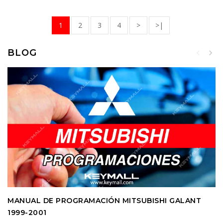
1
2
3
4
>
>|
BLOG
MANUAL DE PROGRAMACIÓN MITSUBISHI GALANT
1999-2001