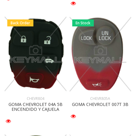
Back Order
En Stock
CHEVR804
CHEVR805A
GOMA CHEVROLET 04A 5B
GOMA CHEVROLET 007T 3B
ENCENDIDO Y CAJUELA