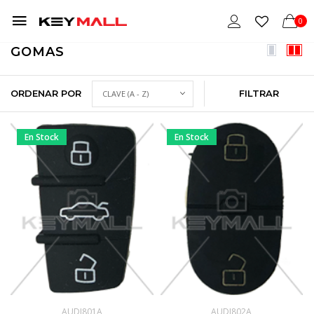
0
GOMAS
ORDENAR POR
FILTRAR
En Stock
En Stock
AUDI801A
AUDI802A