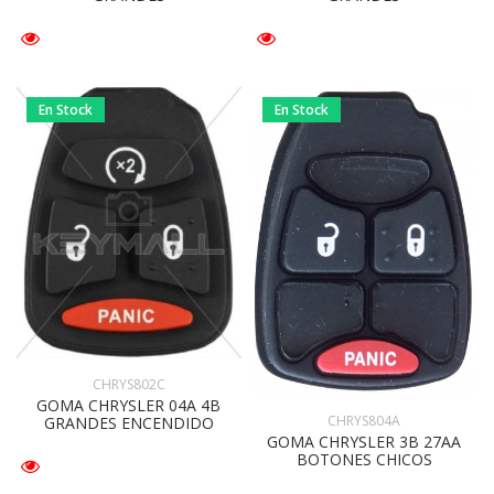
En Stock
En Stock
CHRYS802C
GOMA CHRYSLER 04A 4B
CHRYS804A
GRANDES ENCENDIDO
GOMA CHRYSLER 3B 27AA
BOTONES CHICOS