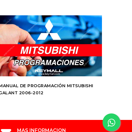
MANUAL DE PROGRAMACIÓN MITSUBISHI
MANUAL
GALANT 2006-2012
GRANDI
MAS INFORMACION