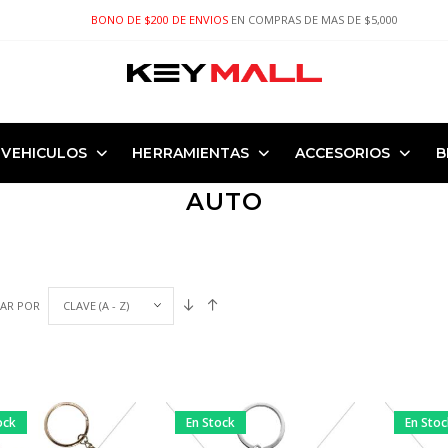
BONO DE $200 DE ENVIOS
EN COMPRAS DE MAS DE $5,000
VEHICULOS
HERRAMIENTAS
ACCESORIOS
B
AUTO
AR POR
ock
En Stock
En Sto