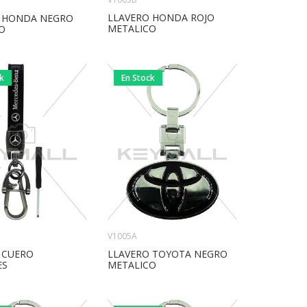
LLAVERO HONDA ROJO
 HONDA NEGRO
METALICO
O
ck
En Stock
V1005A
LLAVERO TOYOTA NEGRO
 CUERO
METALICO
ES