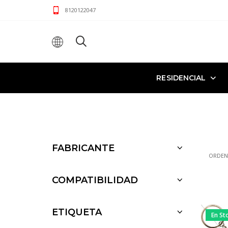
8120122047
RESIDENCIAL
FABRICANTE
ORDEN
COMPATIBILIDAD
ETIQUETA
En St