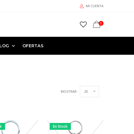
MI CUENTA
0
LOG
OFERTAS
MOSTRAR:
ck
En Stock