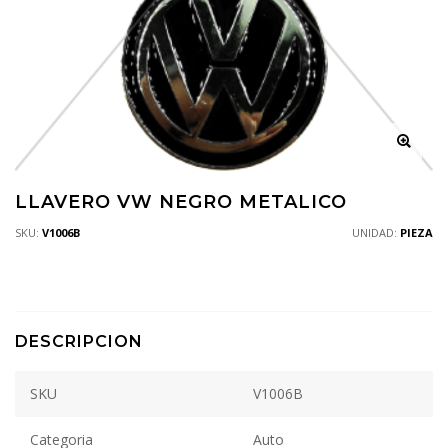
LLAVERO VW NEGRO METALICO
SKU:
V1006B
UNIDAD:
PIEZA
DESCRIPCION
SKU
V1006B
Categoria
Auto