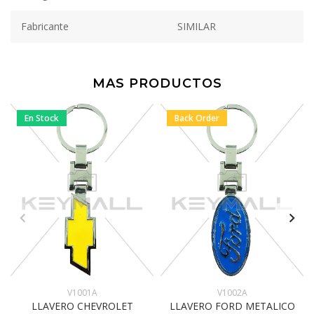
Fabricante
SIMILAR
MAS PRODUCTOS
En Stock
Back Order
V1001A
V1002A
LLAVERO CHEVROLET
LLAVERO FORD METALICO