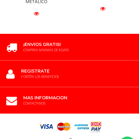
METALICO
¡ENVIOS GRATIS!
COMPRAS MINIMAS DE $5,000
REGISTRATE
Y OBTÉN LOS BENEFICIOS
MAS INFORMACION
CONTACTANOS