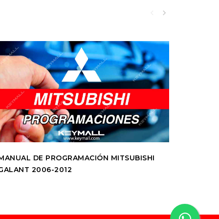
MANUAL DE PROGRAMACIÓN MITSUBISHI
MANUAL
GALANT 2006-2012
GRANDI