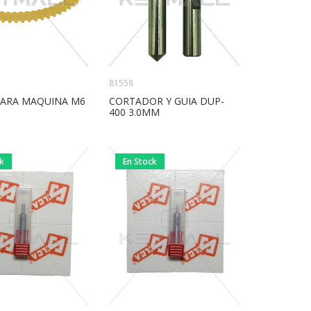
81558
ARA MAQUINA M6
CORTADOR Y GUIA DUP-
400 3.0MM
ck
En Stock