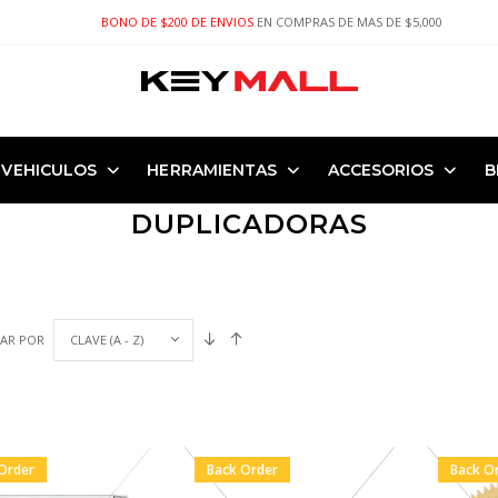
BONO DE $200 DE ENVIOS
EN COMPRAS DE MAS DE $5,000
VEHICULOS
HERRAMIENTAS
ACCESORIOS
B
DUPLICADORAS
AR POR
Order
Back Order
Back O