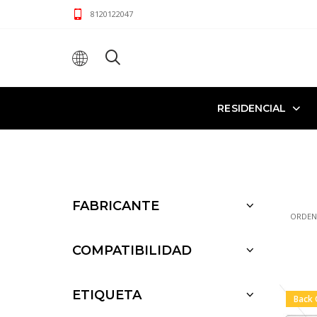
8120122047
RESIDENCIAL
FABRICANTE
ORDEN
COMPATIBILIDAD
ETIQUETA
Back 