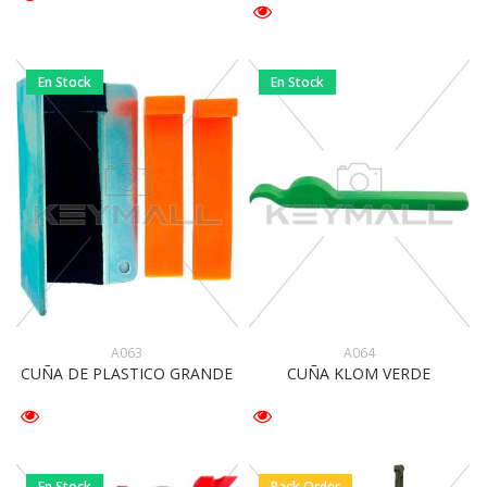
En Stock
En Stock
A063
A064
CUÑA DE PLASTICO GRANDE
CUÑA KLOM VERDE
En Stock
Back Order