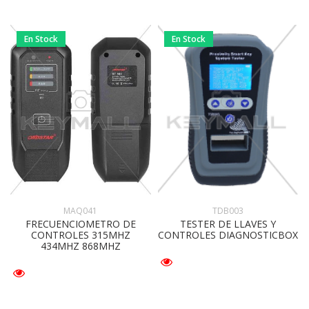
En Stock
En Stock
MAQ041
TDB003
FRECUENCIOMETRO DE
TESTER DE LLAVES Y
CONTROLES 315MHZ
CONTROLES DIAGNOSTICBOX
434MHZ 868MHZ