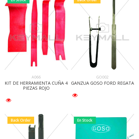
GO002
A066
GANZUA GOSO FORD REGATA
KIT DE HERRAMIENTA CUÑA 4
PIEZAS ROJO
Back Order
En Stock