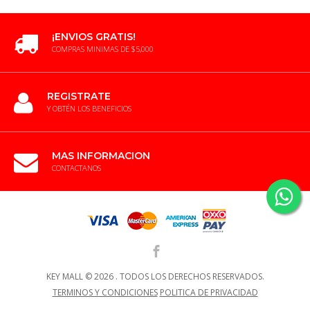
¡ENVIOS GRATIS!
COMPRAS MINIMAS DE $5,000
REGISTRATE
Y OBTÉN LOS BENEFICIOS
MAS INFORMACION
CONTACTANOS
KEY MALL ©
2026 .
TODOS LOS DERECHOS RESERVADOS.
TERMINOS Y CONDICIONES
POLITICA DE PRIVACIDAD