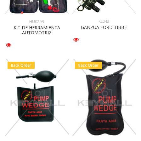
KE043
HU020B
GANZUA FORD TIBBE
KIT DE HERRAMIENTA
AUTOMOTRIZ
Back Order
Back Order