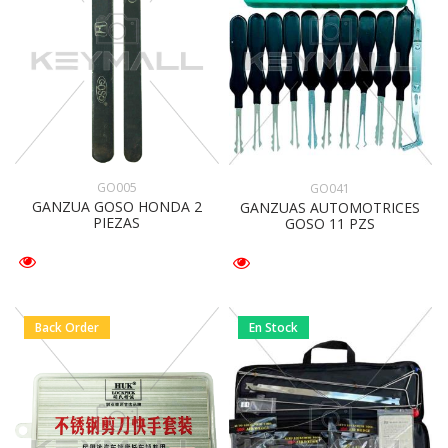
GO005
GO041
GANZUA GOSO HONDA 2
GANZUAS AUTOMOTRICES
PIEZAS
GOSO 11 PZS
Back Order
En Stock