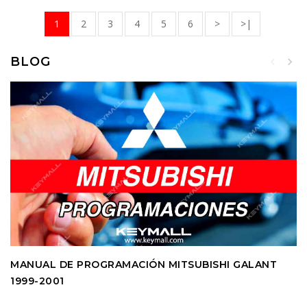
1
2
3
4
5
6
>
>|
BLOG
MANUAL DE PROGRAMACIÓN MITSUBISHI GALANT
1999-2001