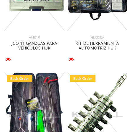
HU019
HU020A
JGO 11 GANZUAS PARA
KIT DE HERRAMIENTA
VEHICULOS HUK
AUTOMOTRIZ HUK
Back Order
Back Order