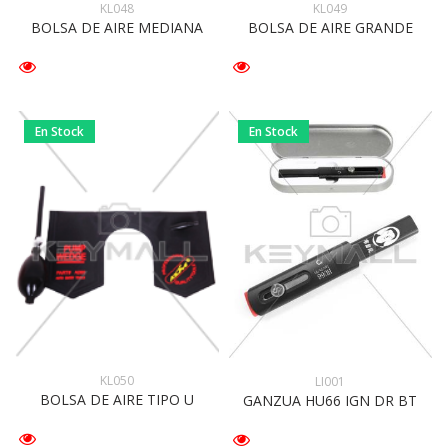
KL048
KL049
BOLSA DE AIRE MEDIANA
BOLSA DE AIRE GRANDE
En Stock
En Stock
KL050
LI001
BOLSA DE AIRE TIPO U
GANZUA HU66 IGN DR BT