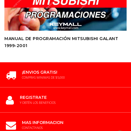
MANUAL DE PROGRAMACIÓN MITSUBISHI GALANT
1999-2001
¡ENVIOS GRATIS!
COMPRAS MINIMAS DE $5,000
REGISTRATE
Y OBTÉN LOS BENEFICIOS
MAS INFORMACION
CONTACTANOS