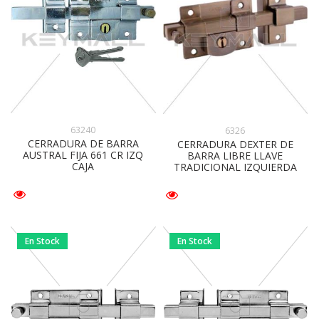
63240
6326
CERRADURA DE BARRA
CERRADURA DEXTER DE
AUSTRAL FIJA 661 CR IZQ
BARRA LIBRE LLAVE
CAJA
TRADICIONAL IZQUIERDA
En Stock
En Stock