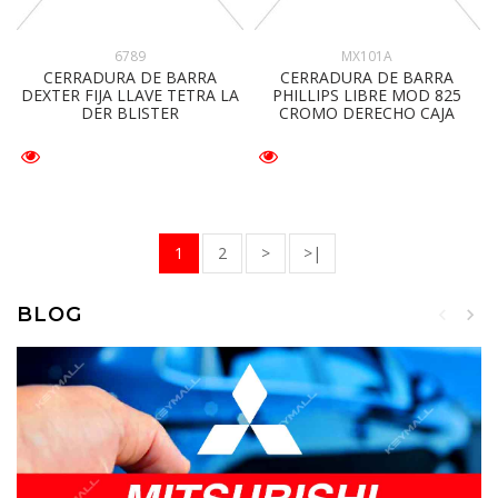
6789
MX101A
CERRADURA DE BARRA
CERRADURA DE BARRA
DEXTER FIJA LLAVE TETRA LA
PHILLIPS LIBRE MOD 825
DER BLISTER
CROMO DERECHO CAJA
1
2
>
>|
BLOG