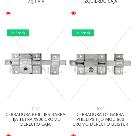
IZQUIERDO CAJA
IZQ CAJA
En Stock
En Stock
411A
466A
CERRADURA PHILLIPS BARRA
CERRADURA DE BARRA
FIJA TETRA X900 CROMO
PHILLIPS FIJO MOD 800
DERECHO CAJA
CROMO DERECHO BLISTER