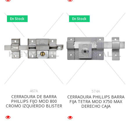
En Stock
En Stock
467A
574A
CERRADURA DE BARRA
CERRADURA PHILLIPS BARRA
PHILLIPS FIJO MOD 800
FIJA TETRA MOD X750 MAX
CROMO IZQUIERDO BLISTER
DERECHO CAJA