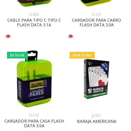
FL005
FL101
CABLE PARA TIPO C TIPO C
CARGADOR PARA CARRO
FLASH DATA 3.1A
FLASH DATA 3.0A
En Stock
Back Order
FL102
JC001
CARGADOR PARA CASA FLASH
BARAJA AMERICANA
DATA 3.0A