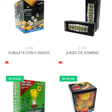
JC005
JC006
CUBILETE CON 5 DADOS
JUEGO DE DOMINO
En Stock
En Stock