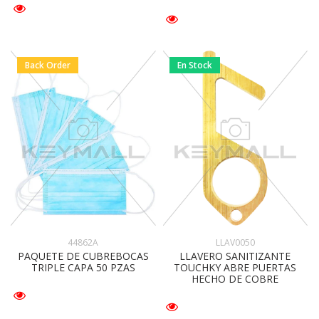
Back Order
En Stock
44862A
LLAV0050
PAQUETE DE CUBREBOCAS
LLAVERO SANITIZANTE
TRIPLE CAPA 50 PZAS
TOUCHKY ABRE PUERTAS
HECHO DE COBRE