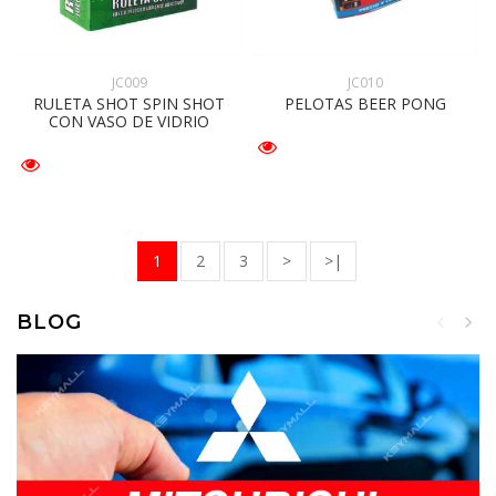
JC009
JC010
RULETA SHOT SPIN SHOT
PELOTAS BEER PONG
CON VASO DE VIDRIO
1
2
3
>
>|
BLOG