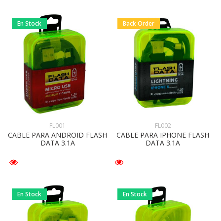
En Stock
Back Order
FL001
FL002
CABLE PARA ANDROID FLASH
CABLE PARA IPHONE FLASH
DATA 3.1A
DATA 3.1A
En Stock
En Stock