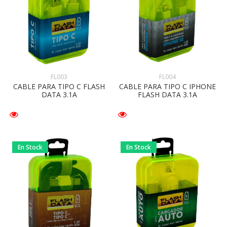
FL003
FL004
CABLE PARA TIPO C FLASH
CABLE PARA TIPO C IPHONE
DATA 3.1A
FLASH DATA 3.1A
En Stock
En Stock