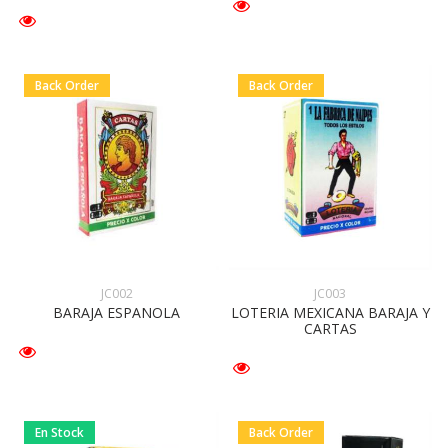
Back Order
Back Order
JC002
JC003
BARAJA ESPANOLA
LOTERIA MEXICANA BARAJA Y
CARTAS
En Stock
Back Order