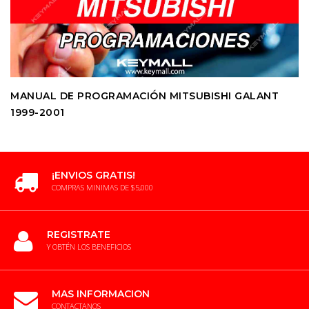
MANUAL DE PROGRAMACIÓN MITSUBISHI GALANT
1999-2001
¡ENVIOS GRATIS!
COMPRAS MINIMAS DE $5,000
REGISTRATE
Y OBTÉN LOS BENEFICIOS
MAS INFORMACION
CONTACTANOS