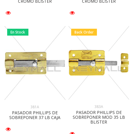
CROMO BLISTER
CROMO BLISTER
En Stock
Back Order
383A
381A
PASADOR PHILLIPS DE
PASADOR PHILLIPS DE
SOBREPONER MOD 35 LB
SOBREPONER 37 LB CAJA
BLISTER