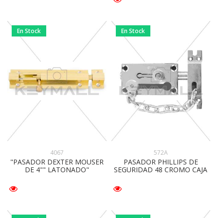
En Stock
En Stock
4067
572A
"PASADOR DEXTER MOUSER
PASADOR PHILLIPS DE
DE 4"" LATONADO"
SEGURIDAD 48 CROMO CAJA