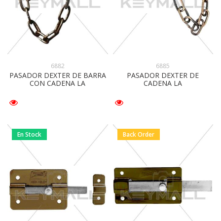
6882
6885
PASADOR DEXTER DE BARRA
PASADOR DEXTER DE
CON CADENA LA
CADENA LA
En Stock
Back Order