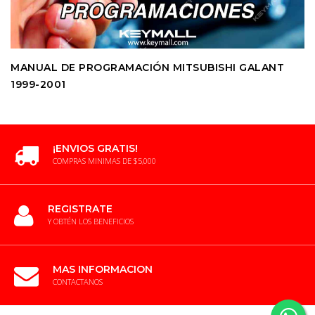
MANUAL DE PROGRAMACIÓN MITSUBISHI GALANT
1999-2001
¡ENVIOS GRATIS!
COMPRAS MINIMAS DE $5,000
REGISTRATE
Y OBTÉN LOS BENEFICIOS
MAS INFORMACION
CONTACTANOS