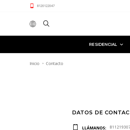
8120122047
RESIDENCIAL
Inicio
Contacto
DATOS DE CONTA
81121930
LLÁMANOS: