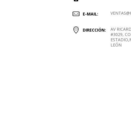
VENTAS@
E-MAIL:
AV RICAR
DIRECCIÓN:
#3029, CO
ESTADIO
LEÓN