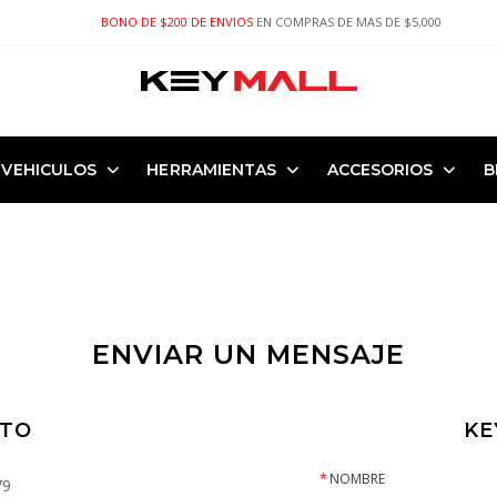
BONO DE $200 DE ENVIOS
EN COMPRAS DE MAS DE $5,000
VEHICULOS
HERRAMIENTAS
ACCESORIOS
B
ENVIAR UN MENSAJE
CTO
KE
*
NOMBRE
79