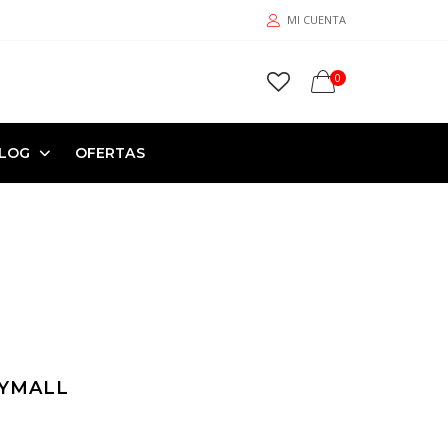
MI CUENTA
0
LOG
OFERTAS
YMALL