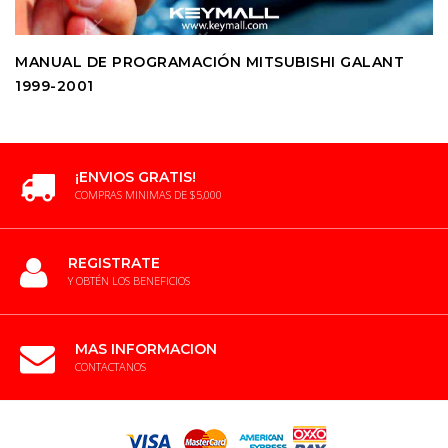
MANUAL DE PROGRAMACIÓN MITSUBISHI GALANT
1999-2001
¡ENVIOS GRATIS!
COMPRAS MINIMAS DE $5,000
REGISTRATE
Y OBTÉN LOS BENEFICIOS
MAS INFORMACION
CONTACTANOS