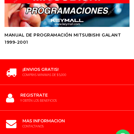
MANUAL DE PROGRAMACIÓN MITSUBISHI GALANT
1999-2001
¡ENVIOS GRATIS!
COMPRAS MINIMAS DE $5,000
REGISTRATE
Y OBTÉN LOS BENEFICIOS
MAS INFORMACION
CONTACTANOS