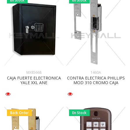
En Stock
En Stock
MX85668
1460A
CAJA FUERTE ELECTRONICA
CONTRA ELECTRICA PHILLIPS
YALE XXL ANE
MOD 310 CROMO CAJA
Back Order
En Stock