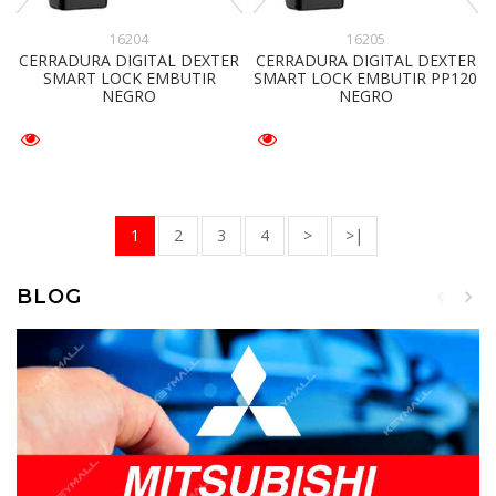
16204
16205
CERRADURA DIGITAL DEXTER
CERRADURA DIGITAL DEXTER
SMART LOCK EMBUTIR
SMART LOCK EMBUTIR PP120
NEGRO
NEGRO
1
2
3
4
>
>|
BLOG