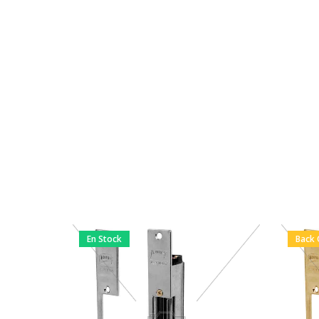
En Stock
Back 