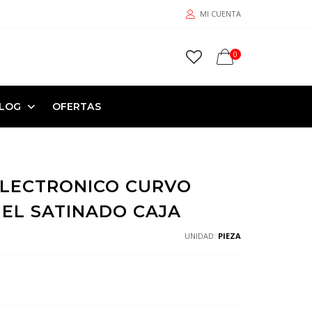
MI CUENTA
0
LOG
OFERTAS
ELECTRONICO CURVO
UEL SATINADO CAJA
UNIDAD:
PIEZA