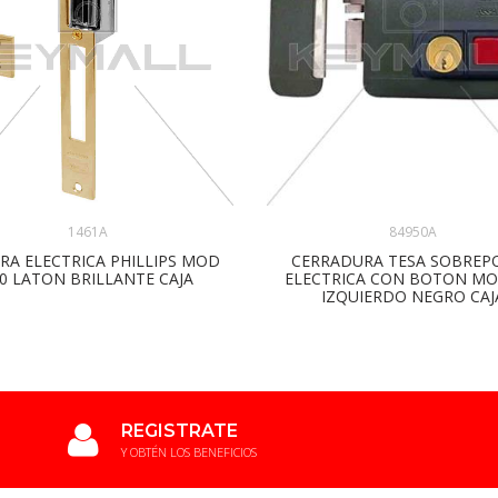
84950A
1461A
CERRADURA TESA SOBREP
RA ELECTRICA PHILLIPS MOD
ELECTRICA CON BOTON MO
0 LATON BRILLANTE CAJA
IZQUIERDO NEGRO CAJ
REGISTRATE
Y OBTÉN LOS BENEFICIOS