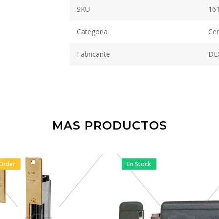
SKU
16
Categoria
Cer
Fabricante
DE
MAS PRODUCTOS
Order
En Stock