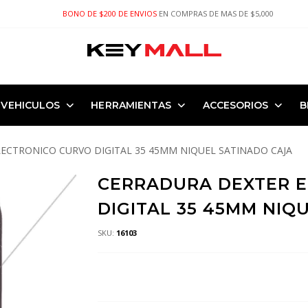
BONO DE $200 DE ENVIOS
EN COMPRAS DE MAS DE $5,000
VEHICULOS
HERRAMIENTAS
ACCESORIOS
B
ECTRONICO CURVO DIGITAL 35 45MM NIQUEL SATINADO CAJA
CERRADURA DEXTER 
DIGITAL 35 45MM NIQ
SKU:
16103