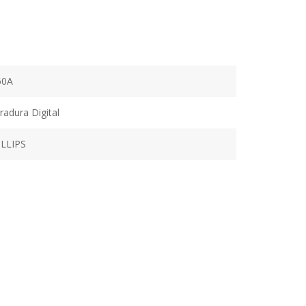
60A
radura Digital
LLIPS