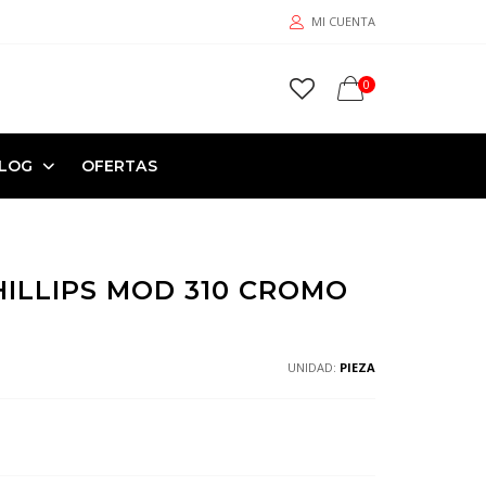
MI CUENTA
0
LOG
OFERTAS
ILLIPS MOD 310 CROMO
UNIDAD:
PIEZA