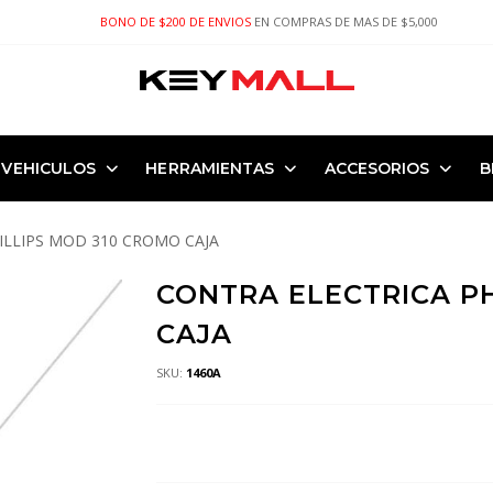
BONO DE $200 DE ENVIOS
EN COMPRAS DE MAS DE $5,000
VEHICULOS
HERRAMIENTAS
ACCESORIOS
B
ILLIPS MOD 310 CROMO CAJA
CONTRA ELECTRICA PH
CAJA
SKU:
1460A