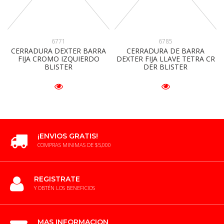
6771
6785
CERRADURA DEXTER BARRA
CERRADURA DE BARRA
FIJA CROMO IZQUIERDO
DEXTER FIJA LLAVE TETRA CR
BLISTER
DER BLISTER
¡ENVIOS GRATIS!
COMPRAS MINIMAS DE $5,000
REGISTRATE
Y OBTÉN LOS BENEFICIOS
MAS INFORMACION