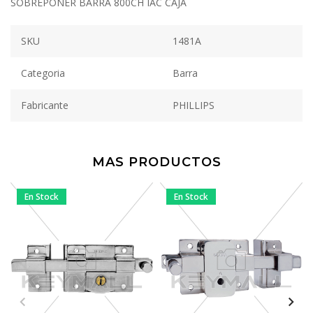
SOBREPONER BARRA 800CH IAC CAJA
SKU
1481A
Categoria
Barra
Fabricante
PHILLIPS
MAS PRODUCTOS
En Stock
En Stock