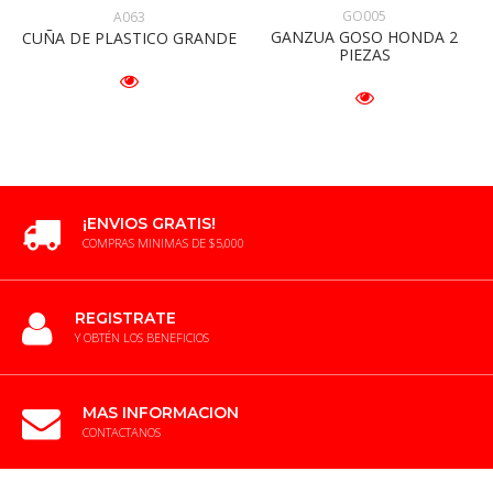
GO005
A063
GANZUA GOSO HONDA 2
CUÑA DE PLASTICO GRANDE
PIEZAS
¡ENVIOS GRATIS!
COMPRAS MINIMAS DE $5,000
REGISTRATE
Y OBTÉN LOS BENEFICIOS
MAS INFORMACION
CONTACTANOS