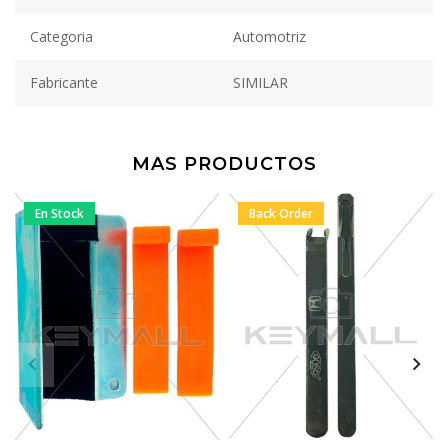
Categoria
Automotriz
Fabricante
SIMILAR
MAS PRODUCTOS
En Stock
Back Order