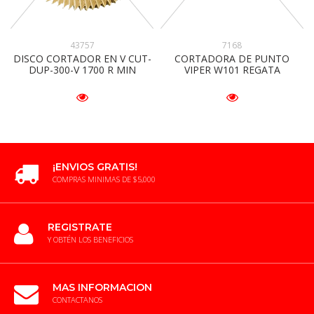
43757
7168
DISCO CORTADOR EN V CUT-
CORTADORA DE PUNTO
DUP-300-V 1700 R MIN
VIPER W101 REGATA
¡ENVIOS GRATIS!
COMPRAS MINIMAS DE $5,000
REGISTRATE
Y OBTÉN LOS BENEFICIOS
MAS INFORMACION
CONTACTANOS