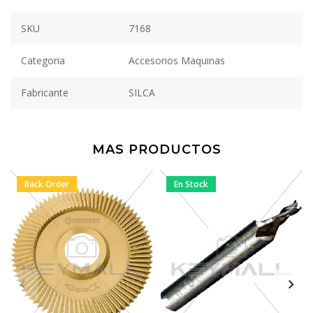
SKU
7168
Categoria
Accesorios Maquinas
Fabricante
SILCA
MAS PRODUCTOS
Back Order
En Stock