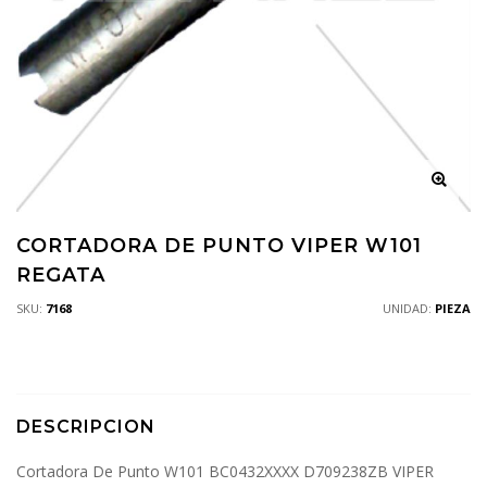
CORTADORA DE PUNTO VIPER W101
REGATA
SKU:
7168
UNIDAD:
PIEZA
DESCRIPCION
Cortadora De Punto W101 BC0432XXXX D709238ZB VIPER