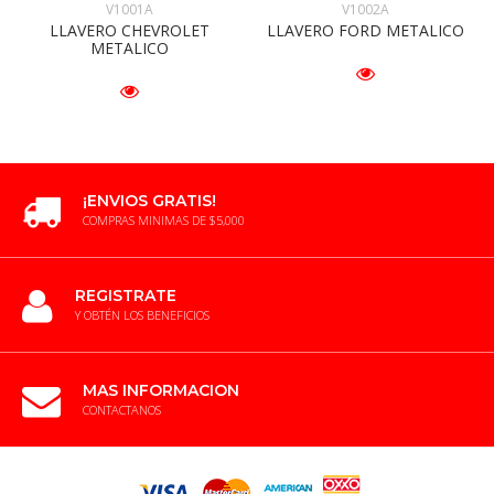
V1001A
V1002A
LLAVERO CHEVROLET
LLAVERO FORD METALICO
METALICO
¡ENVIOS GRATIS!
COMPRAS MINIMAS DE $5,000
REGISTRATE
Y OBTÉN LOS BENEFICIOS
MAS INFORMACION
CONTACTANOS