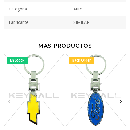
Categoria
Auto
Fabricante
SIMILAR
MAS PRODUCTOS
En Stock
Back Order