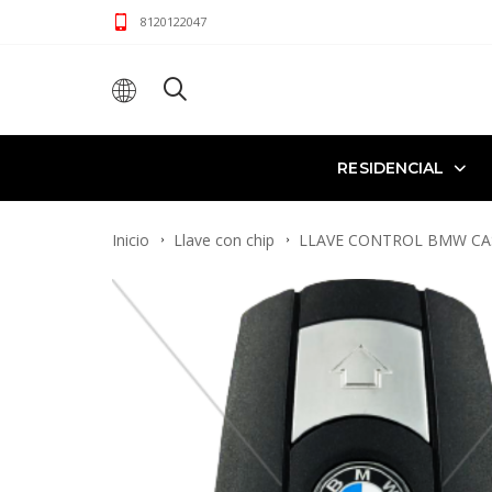
8120122047
RESIDENCIAL
Inicio
Llave con chip
LLAVE CONTROL BMW CAS2