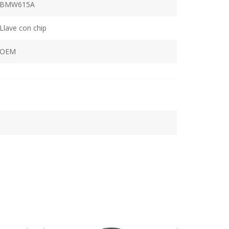
BMW615A
Llave con chip
OEM