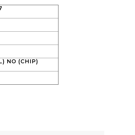
7
) NO (CHIP)