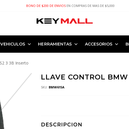
BONO DE $200 DE ENVIOS
EN COMPRAS DE MAS DE $5,000
VEHICULOS
HERRAMIENTAS
ACCESORIOS
B
 3 3B Inserto
LLAVE CONTROL BMW 
SKU:
BMW615A
DESCRIPCION