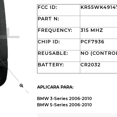
FCC ID:
KR55WK4914
PART N:
FREQUENCY:
315 MHZ
CHIP ID:
PCF7936
REUSABLE:
NO (CONTROL
BATTERY:
CR2032
APLICARA PARA:
BMW 3-Series 2006-2010
BMW 5-Series 2006-2010