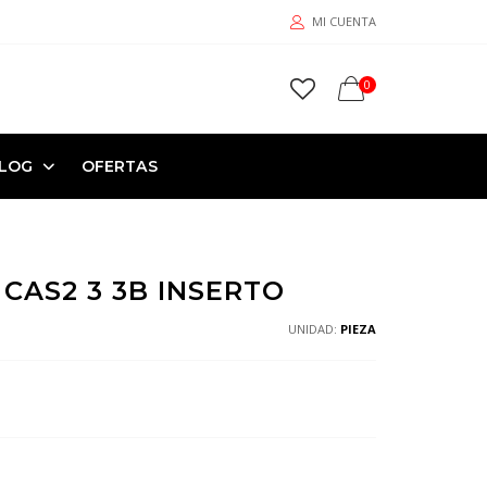
MI CUENTA
0
LOG
OFERTAS
CAS2 3 3B INSERTO
UNIDAD:
PIEZA