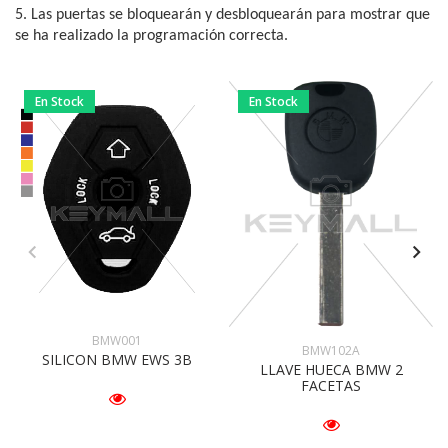
5. Las puertas se bloquearán y desbloquearán para mostrar que 
se ha realizado la programación correcta.
En Stock
En Stock
BMW001
BMW102A
SILICON BMW EWS 3B
LLAVE HUECA BMW 2
FACETAS