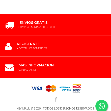
¡ENVIOS GRATIS!
COMPRAS MINIMAS DE $5,000
REGISTRATE
Y OBTÉN LOS BENEFICIOS
MAS INFORMACION
CONTACTANOS
KEY MALL ©
2026 .
TODOS LOS DERECHOS RESERVADOS.