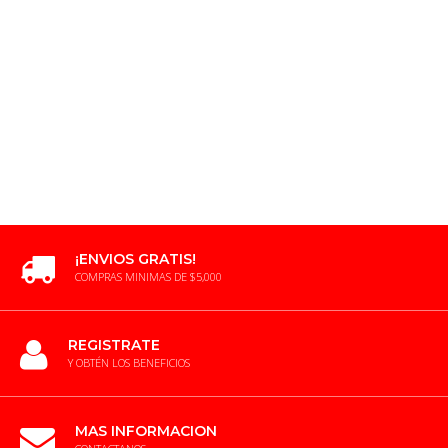
¡ENVIOS GRATIS!
COMPRAS MINIMAS DE $5,000
REGISTRATE
Y OBTÉN LOS BENEFICIOS
MAS INFORMACION