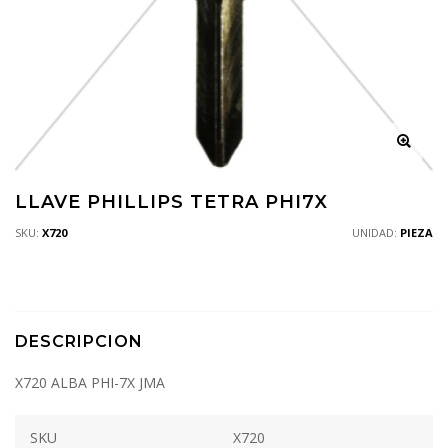
LLAVE PHILLIPS TETRA PHI7X
SKU:
X720
UNIDAD:
PIEZA
DESCRIPCION
X720 ALBA PHI-7X JMA
SKU
X720