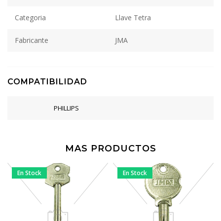
Categoria
Llave Tetra
Fabricante
JMA
COMPATIBILIDAD
PHILLIPS
MAS PRODUCTOS
En Stock
En Stock