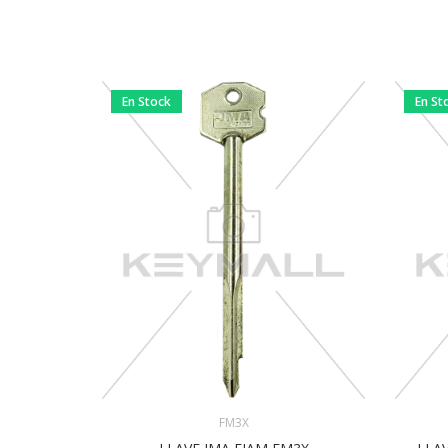
En Stock
En St
FM3X