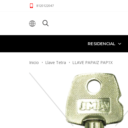
8120122047
RESIDENCIAL
Inicio
Llave Tetra
LLAVE PAPAIZ PAP1X