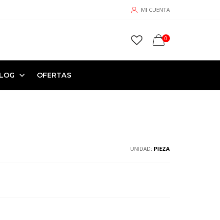
MI CUENTA
0
LOG
OFERTAS
UNIDAD:
PIEZA