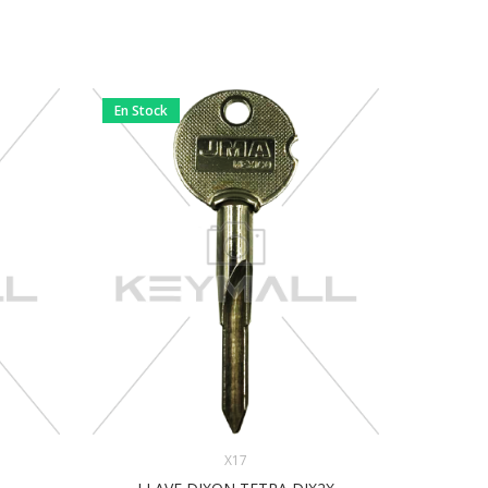
En Stock
En Stock
X17