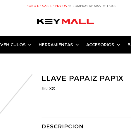
BONO DE $200 DE ENVIOS
EN COMPRAS DE MAS DE $5,000
VEHICULOS
HERRAMIENTAS
ACCESORIOS
B
LLAVE PAPAIZ PAP1X
SKU:
X7C
DESCRIPCION