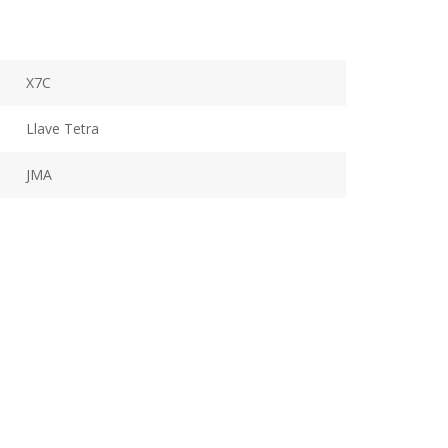
X7C
Llave Tetra
JMA