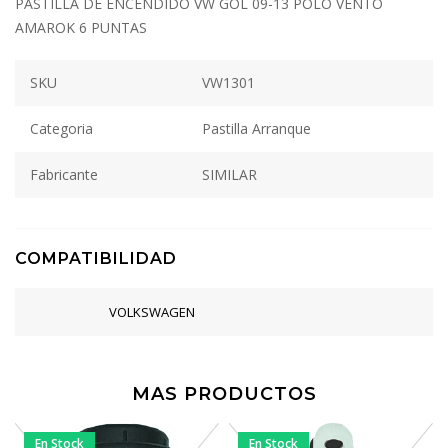
PASTILLA DE ENCENDIDO VW GOL 09-13 POLO VENTO
AMAROK 6 PUNTAS
SKU
VW1301
Categoria
Pastilla Arranque
Fabricante
SIMILAR
COMPATIBILIDAD
VOLKSWAGEN
MAS PRODUCTOS
En Stock
En Stock