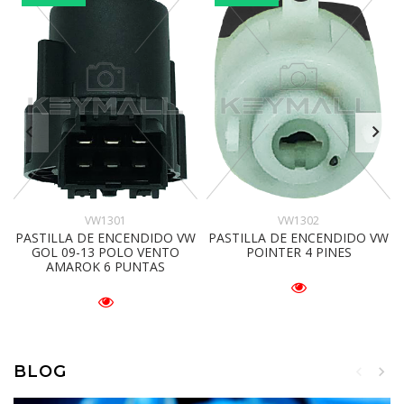
VW1301
VW1302
PASTILLA DE ENCENDIDO VW
PASTILLA DE ENCENDIDO VW
GOL 09-13 POLO VENTO
POINTER 4 PINES
AMAROK 6 PUNTAS
BLOG