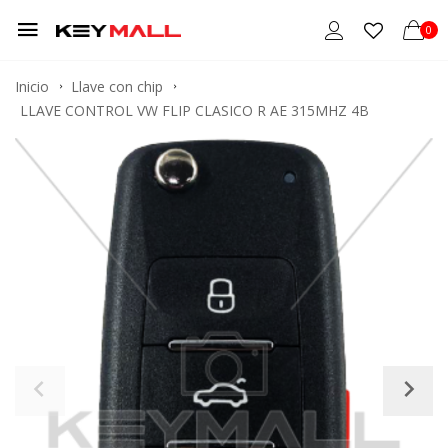
0
Inicio
Llave con chip
LLAVE CONTROL VW FLIP CLASICO R AE 315MHZ 4B