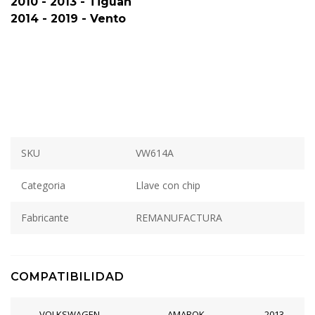
2010 - 2013 - Tiguan
2014 - 2019 - Vento
SKU
VW614A
Categoria
Llave con chip
Fabricante
REMANUFACTURA
COMPATIBILIDAD
VOLKSWAGEN
AMAROK
2013