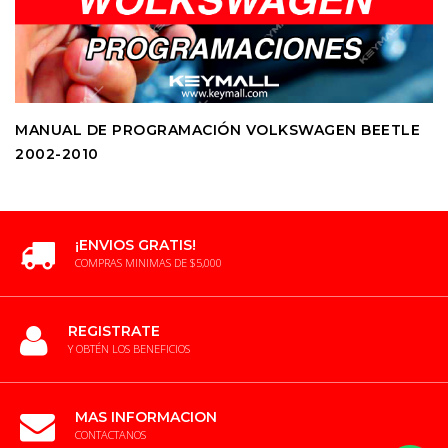
MANUAL DE PROGRAMACIÓN VOLKSWAGEN BEETLE
2002-2010
¡ENVIOS GRATIS!
COMPRAS MINIMAS DE $5,000
REGISTRATE
Y OBTÉN LOS BENEFICIOS
MAS INFORMACION
CONTACTANOS