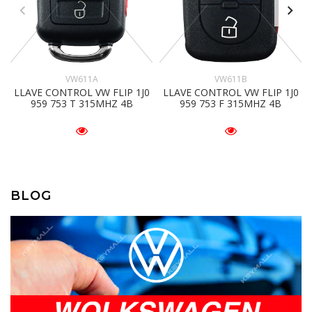
VW611A
VW611B
LLAVE CONTROL VW FLIP 1J0
LLAVE CONTROL VW FLIP 1J0
959 753 T 315MHZ 4B
959 753 F 315MHZ 4B
BLOG