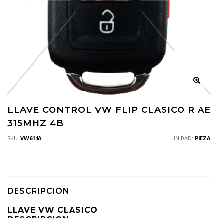
LLAVE CONTROL VW FLIP CLASICO R AE
315MHZ 4B
SKU:
VW614A
UNIDAD:
PIEZA
DESCRIPCION
LLAVE VW CLASICO