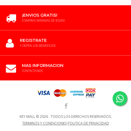
¡ENVIOS GRATIS!
COMPRAS MINIMAS DE $5,000
REGISTRATE
Y OBTÉN LOS BENEFICIOS
MAS INFORMACION
CONTACTANOS
KEY MALL ©
2026 .
TODOS LOS DERECHOS RESERVADOS.
TERMINOS Y CONDICIONES
POLITICA DE PRIVACIDAD