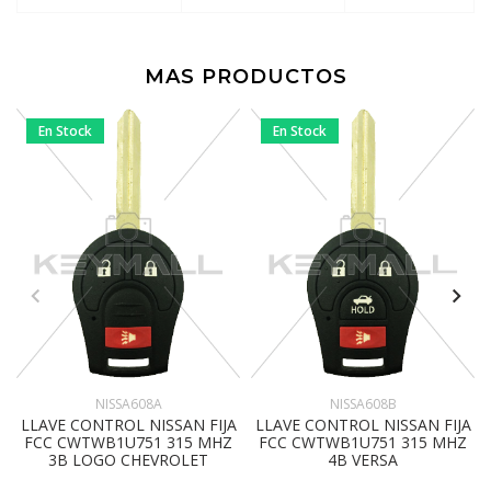
MAS PRODUCTOS
En Stock
En Stock
NISSA608A
NISSA608B
LLAVE CONTROL NISSAN FIJA
LLAVE CONTROL NISSAN FIJA
FCC CWTWB1U751 315 MHZ
FCC CWTWB1U751 315 MHZ
3B LOGO CHEVROLET
4B VERSA