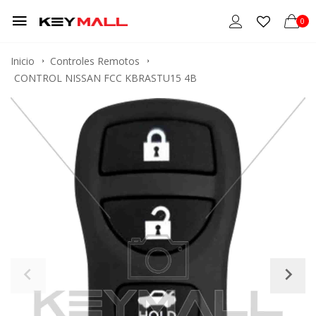
0
Inicio
Controles Remotos
CONTROL NISSAN FCC KBRASTU15 4B