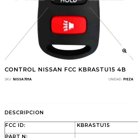
CONTROL NISSAN FCC KBRASTU15 4B
SKU:
NISSA701A
UNIDAD:
PIEZA
DESCRIPCION
FCC ID:
KBRASTU15
PART N: