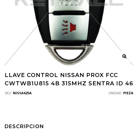
LLAVE CONTROL NISSAN PROX FCC
CWTWB1U815 4B 315MHZ SENTRA ID 46
SKU:
NISSA625A
UNIDAD:
PIEZA
DESCRIPCION