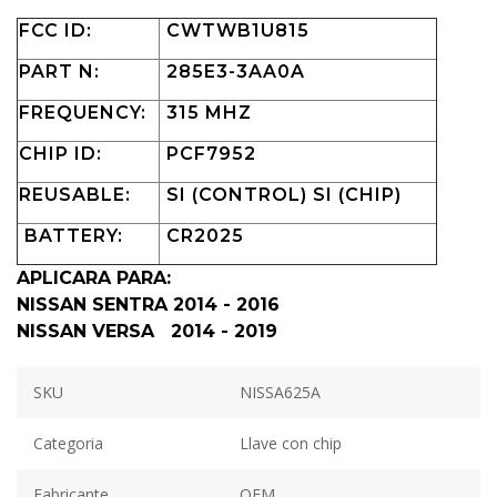
FCC ID:
CWTWB1U815
PART N:
285E3-3AA0A
FREQUENCY:
315 MHZ
CHIP ID:
PCF7952
REUSABLE:
SI (CONTROL) SI (CHIP)
BATTERY:
CR2025
APLICARA PARA:
NISSAN SENTRA 2014 - 2016
NISSAN VERSA 2014 - 2019
SKU
NISSA625A
Categoria
Llave con chip
Fabricante
OEM