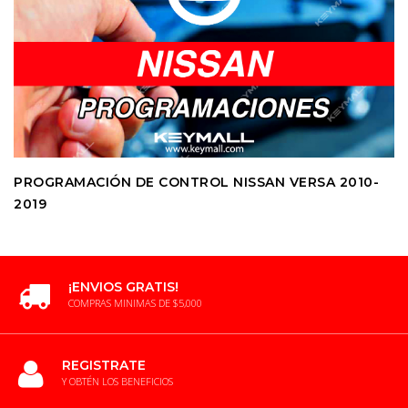
PROGRAMACIÓN DE CONTROL NISSAN VERSA 2010-
2019
¡ENVIOS GRATIS!
COMPRAS MINIMAS DE $5,000
REGISTRATE
Y OBTÉN LOS BENEFICIOS