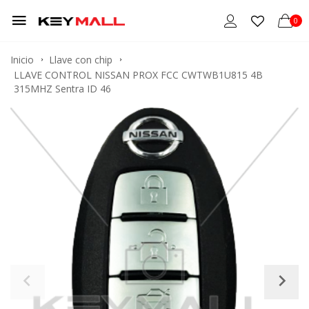
0
Inicio
Llave con chip
LLAVE CONTROL NISSAN PROX FCC CWTWB1U815 4B
315MHZ Sentra ID 46