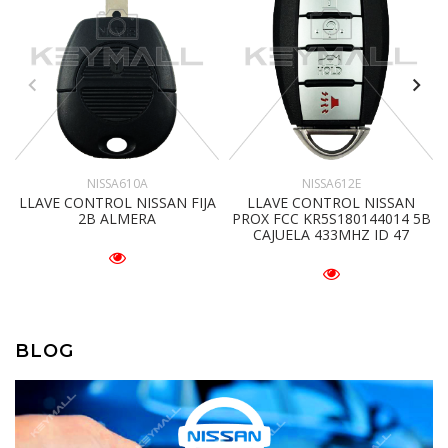
NISSA610A
NISSA612E
LLAVE CONTROL NISSAN FIJA
LLAVE CONTROL NISSAN
2B ALMERA
PROX FCC KR5S180144014 5B
CAJUELA 433MHZ ID 47
BLOG