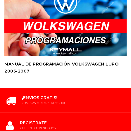
MANUAL DE PROGRAMACIÓN VOLKSWAGEN LUPO
2005-2007
¡ENVIOS GRATIS!
COMPRAS MINIMAS DE $5,000
REGISTRATE
Y OBTÉN LOS BENEFICIOS