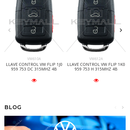
VW610A
VW612A
LLAVE CONTROL VW FLIP 1J0
LLAVE CONTROL VW FLIP 1K0
959 753 DC 315MHZ 4B
959 753 H 315MHZ 4B
BLOG