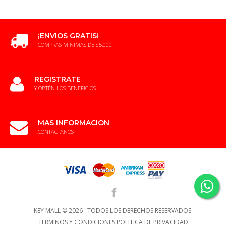
¡ENVIOS GRATIS!
COMPRAS MINIMAS DE $5,000
REGISTRATE
Y OBTÉN LOS BENEFICIOS
MAS INFORMACION
CONTACTANOS
KEY MALL ©
2026 .
TODOS LOS DERECHOS RESERVADOS.
TERMINOS Y CONDICIONES
POLITICA DE PRIVACIDAD