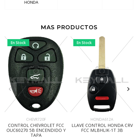
HONDA
MAS PRODUCTOS
En Stock
En Stock
CHEVR720F
HONDA612A
CONTROL CHEVROLET FCC
LLAVE CONTROL HONDA CRV
OUC60270 5B ENCENDIDO Y
FCC MLBHLIK-1T 3B
TAPA