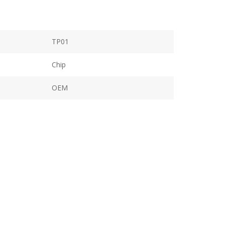
TP01
Chip
OEM