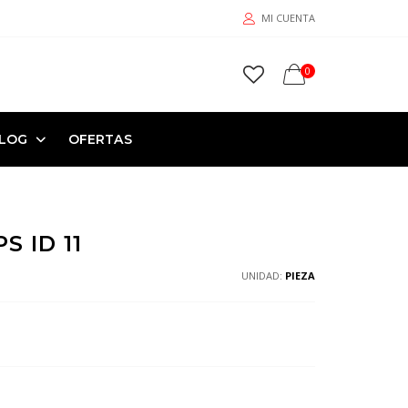
MI CUENTA
0
LOG
OFERTAS
 ID 11
UNIDAD:
PIEZA