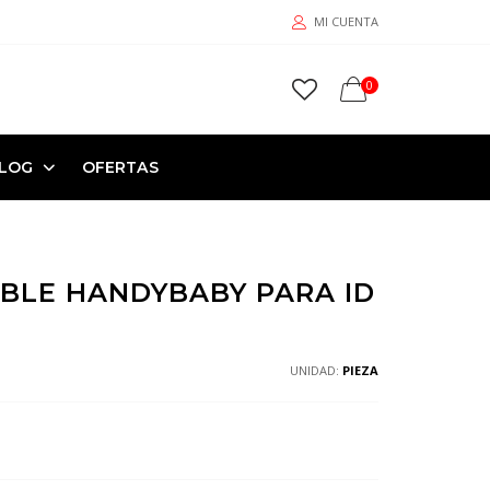
MI CUENTA
0
LOG
OFERTAS
BLE HANDYBABY PARA ID
UNIDAD:
PIEZA