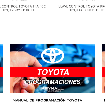
TOYOT610A
TOYOT622A
E CONTROL TOYOTA FIJA FCC
LLAVE CONTROL TOYOTA PR
HYQ12BBY TP30 3B
HYQ14ACX 80 BITS 3B
MANUAL DE PROGRAMACIÓN TOYOTA