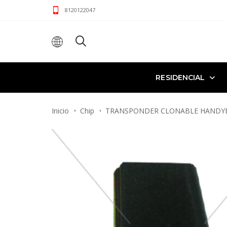
8120122047
RESIDENCIAL
Inicio
Chip
TRANSPONDER CLONABLE HANDYBA