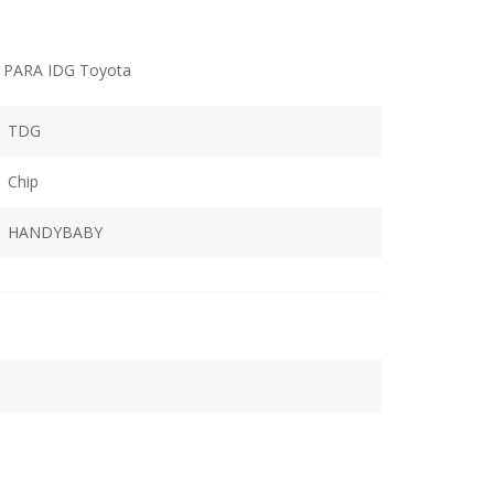
ARA IDG Toyota
TDG
Chip
HANDYBABY