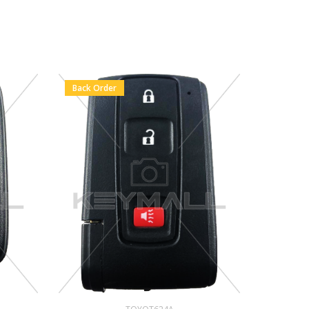
Back Order
En Stock