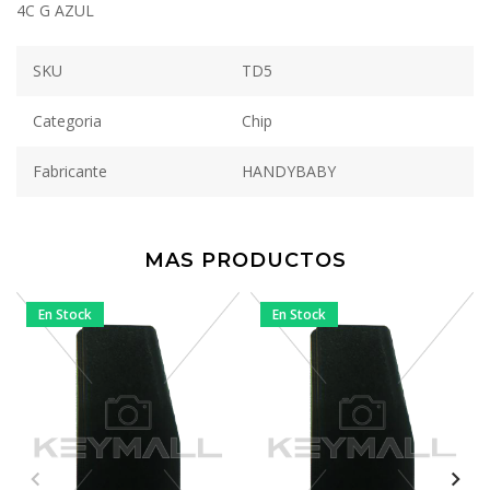
4C G AZUL
SKU
TD5
Categoria
Chip
Fabricante
HANDYBABY
MAS PRODUCTOS
En Stock
En Stock