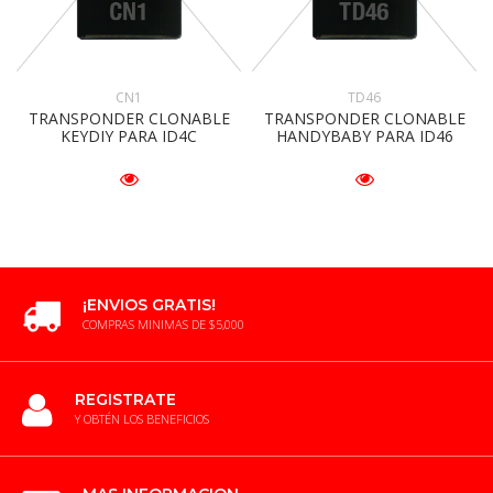
CN1
TD46
TRANSPONDER CLONABLE
TRANSPONDER CLONABLE
KEYDIY PARA ID4C
HANDYBABY PARA ID46
¡ENVIOS GRATIS!
COMPRAS MINIMAS DE $5,000
REGISTRATE
Y OBTÉN LOS BENEFICIOS