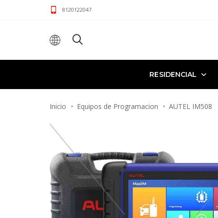
8120122047
RESIDENCIAL
Inicio
Equipos de Programacion
AUTEL IM508