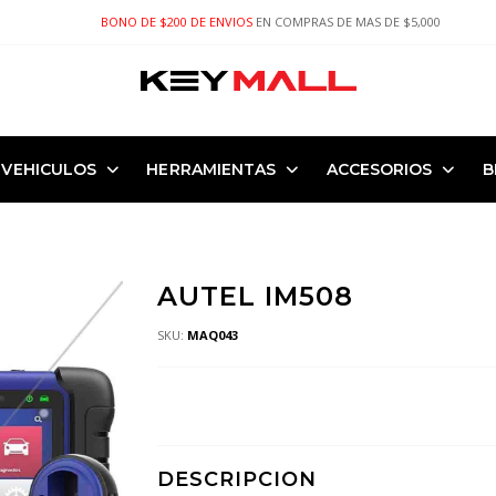
BONO DE $200 DE ENVIOS
EN COMPRAS DE MAS DE $5,000
VEHICULOS
HERRAMIENTAS
ACCESORIOS
B
AUTEL IM508
SKU:
MAQ043
DESCRIPCION