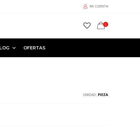
MI CUENTA
0
LOG
OFERTAS
UNIDAD:
PIEZA