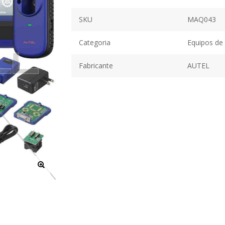
SKU
MAQ043
Categoria
Equipos de
Fabricante
AUTEL