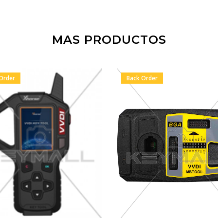
MAS PRODUCTOS
Order
Back Order