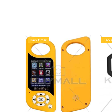
Back Order
Back 