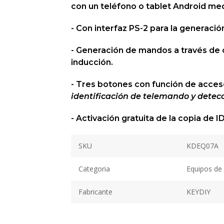
con un teléfono o tablet Android me
- Con interfaz PS-2 para la generaci
- Generación de mandos a través de 
inducción.
- Tres botones con función de acces
identificación de telemando y detecc
- Activación gratuita de la copia de I
SKU
KDEQ07A
Categoria
Equipos de
Fabricante
KEYDIY