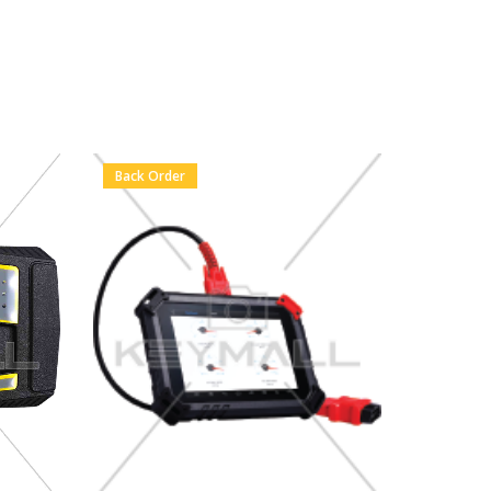
Back Order
Back Or