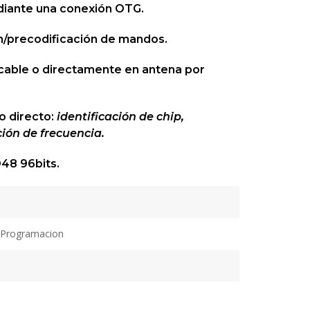
diante una conexión OTG.
ón/precodificación de mandos.
cable o directamente en antena por
o directo:
identificación de chip,
ión de frecuencia.
D48 96bits.
 Programacion