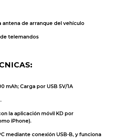
a antena de arranque del vehículo
n de telemandos
CNICAS:
2600 mAh; Carga por USB 5V/1A
.
con la aplicación móvil KD por
omo iPhone).
 PC mediante conexión USB-B, y funciona