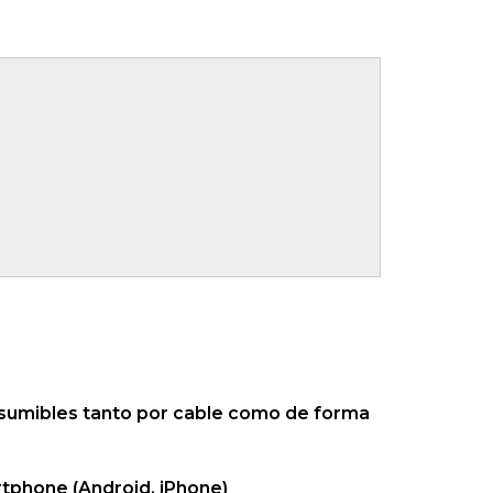
nsumibles tanto por cable como de forma
rtphone (Android, iPhone)