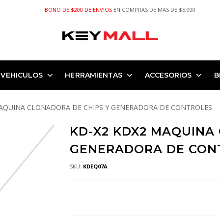
BONO DE $200 DE ENVIOS
EN COMPRAS DE MAS DE $5,000
VEHICULOS
HERRAMIENTAS
ACCESORIOS
B
MAQUINA CLONADORA DE CHIPS Y GENERADORA DE CONTROLES
KD-X2 KDX2 MAQUINA
GENERADORA DE CON
SKU:
KDEQ07A