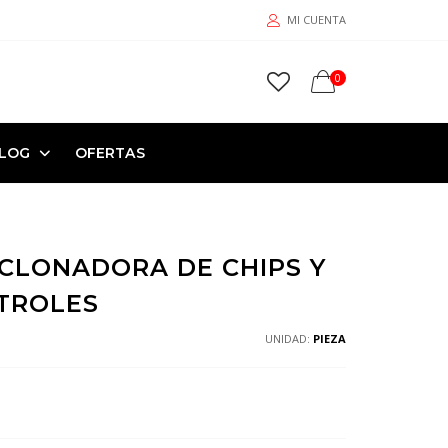
MI CUENTA
0
LOG
OFERTAS
 CLONADORA DE CHIPS Y
TROLES
UNIDAD:
PIEZA