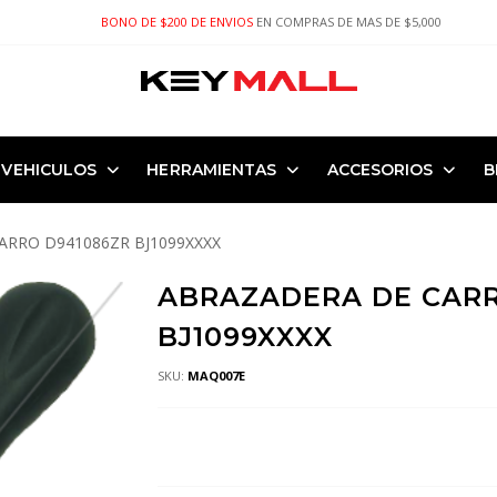
BONO DE $200 DE ENVIOS
EN COMPRAS DE MAS DE $5,000
VEHICULOS
HERRAMIENTAS
ACCESORIOS
B
ARRO D941086ZR BJ1099XXXX
ABRAZADERA DE CARR
BJ1099XXXX
SKU:
MAQ007E