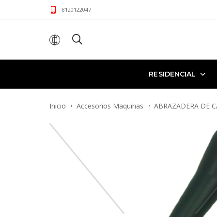
8120122047
RESIDENCIAL
Inicio
Accesorios Maquinas
ABRAZADERA DE C