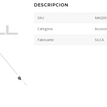
DESCRIPCION
SKU
MAQ00
Categoria
Accesor
Fabricante
SILCA