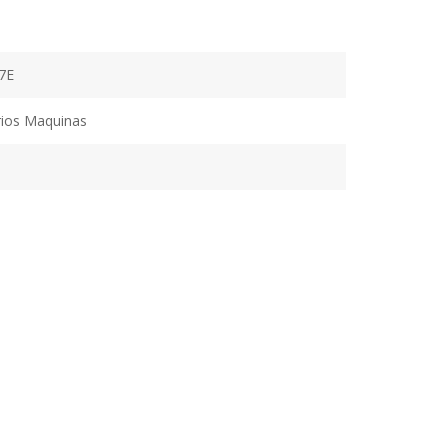
7E
ios Maquinas