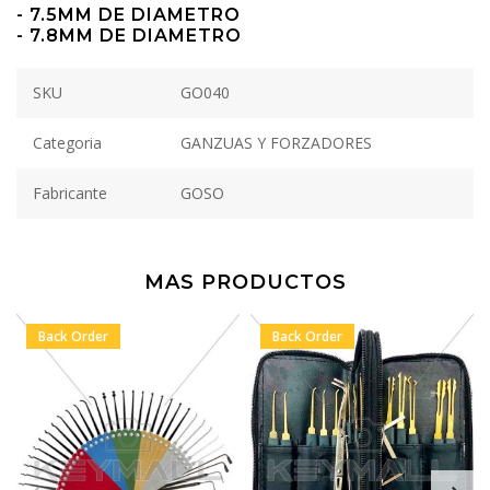
- 7.5MM DE DIAMETRO
- 7.8MM DE DIAMETRO
SKU
GO040
Categoria
GANZUAS Y FORZADORES
Fabricante
GOSO
MAS PRODUCTOS
Back Order
Back Order