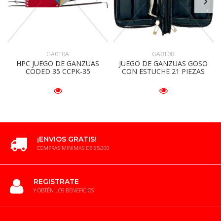
GA010B
GA010A
JUEGO DE GANZUAS GOSO
HPC JUEGO DE GANZUAS
CON ESTUCHE 21 PIEZAS
CODED 35 CCPK-35
¡ENVIOS GRATIS!
COMPRAS MINIMAS DE $5,000
REGISTRATE
Y OBTÉN LOS BENEFICIOS