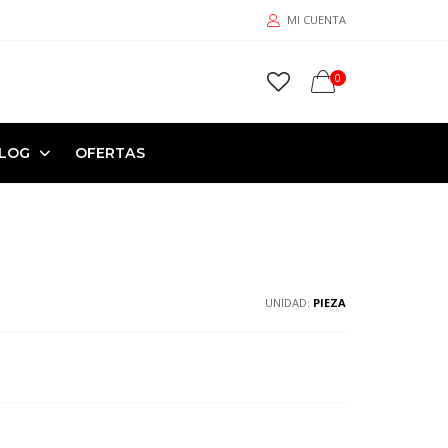
MI CUENTA
0
LOG
OFERTAS
UNIDAD:
PIEZA