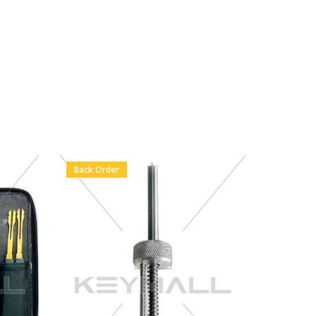
Back Order
En Stock