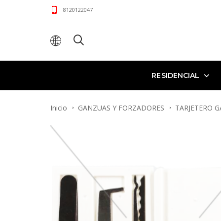
8120122047
RESIDENCIAL
Inicio
GANZUAS Y FORZADORES
TARJETERO 