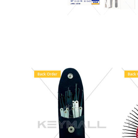
Back Order
Back 