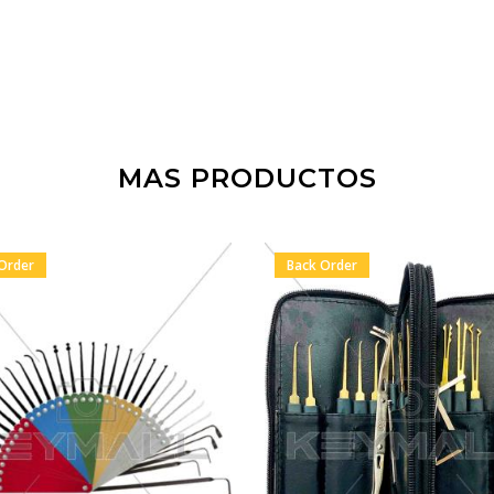
MAS PRODUCTOS
Order
Back Order