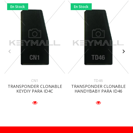
En Stock
En Stock
CN1
TD46
TRANSPONDER CLONABLE
TRANSPONDER CLONABLE
KEYDIY PARA ID4C
HANDYBABY PARA ID46