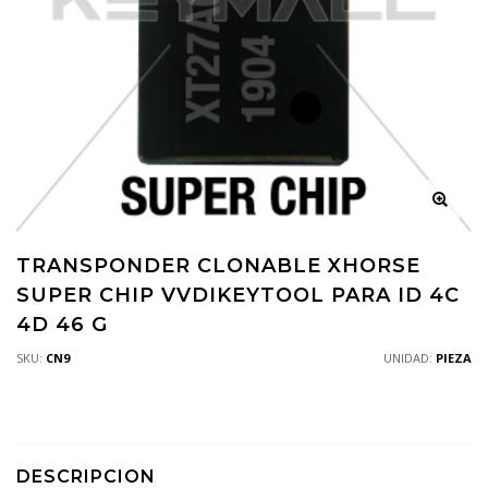
TRANSPONDER CLONABLE XHORSE
SUPER CHIP VVDIKEYTOOL PARA ID 4C
4D 46 G
SKU:
CN9
UNIDAD:
PIEZA
DESCRIPCION