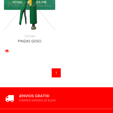
GO044
PINZAS GOSO
1
¡ENVIOS GRATIS!
COMPRAS MINIMAS DE $5,000