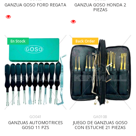
GANZUA GOSO FORD REGATA
GANZUA GOSO HONDA 2
PIEZAS
En Stock
Back Order
GO041
GA010B
GANZUAS AUTOMOTRICES
JUEGO DE GANZUAS GOSO
GOSO 11 PZS
CON ESTUCHE 21 PIEZAS