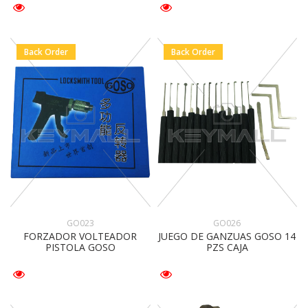
Back Order
Back Order
GO023
GO026
FORZADOR VOLTEADOR
JUEGO DE GANZUAS GOSO 14
PISTOLA GOSO
PZS CAJA