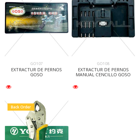
GO107
GO108
EXTRACTUR DE PERNOS
EXTRACTUR DE PERNOS
GOSO
MANUAL CENCILLO GOSO
Back Order