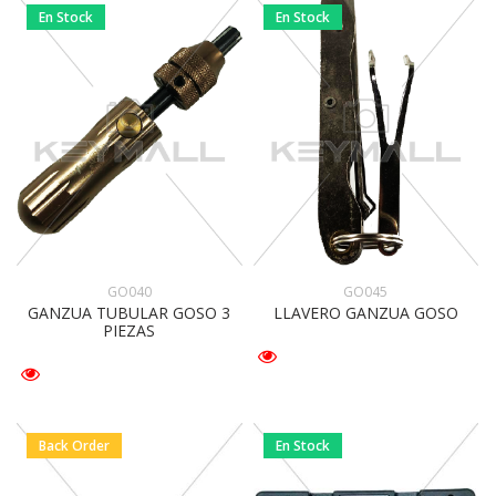
En Stock
En Stock
GO040
GO045
GANZUA TUBULAR GOSO 3
LLAVERO GANZUA GOSO
PIEZAS
Back Order
En Stock