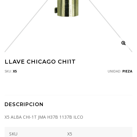
LLAVE CHICAGO CHI1T
SKU:
X5
UNIDAD:
PIEZA
DESCRIPCION
X5 ALBA CHI-1T JMA H37B 1137B ILCO
SKU
X5