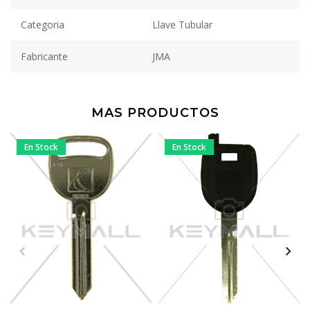
Categoria
Llave Tubular
Fabricante
JMA
MAS PRODUCTOS
En Stock
En Stock