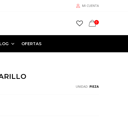
MI CUENTA
0
LOG
OFERTAS
ARILLO
UNIDAD:
PIEZA