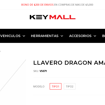
BONO DE $200 DE ENVIOS
EN COMPRAS DE MAS DE $5,000
VEHICULOS
HERRAMIENTAS
ACCESORIOS
B
O
LLAVERO DRAGON AM
SKU:
V5071
MODELO
TIPO1
TIPO2