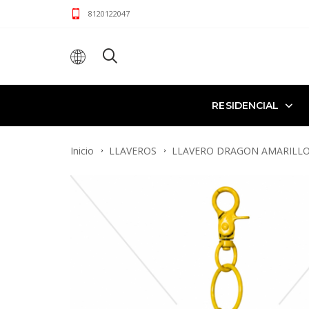
8120122047
RESIDENCIAL
Inicio
LLAVEROS
LLAVERO DRAGON AMARILL