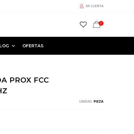
MI CUENTA
0
LOG
OFERTAS
A PROX FCC
HZ
UNIDAD:
PIEZA