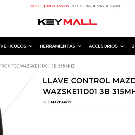
BONO DE $200 DE ENVIOS
EN COMPRAS DE MAS DE $5,000
VEHICULOS
HERRAMIENTAS
ACCESORIOS
B
PROX FCC WAZSKE11D01 3B 315MHZ
LLAVE CONTROL MAZD
WAZSKE11D01 3B 315M
SKU:
MAZDA627Z