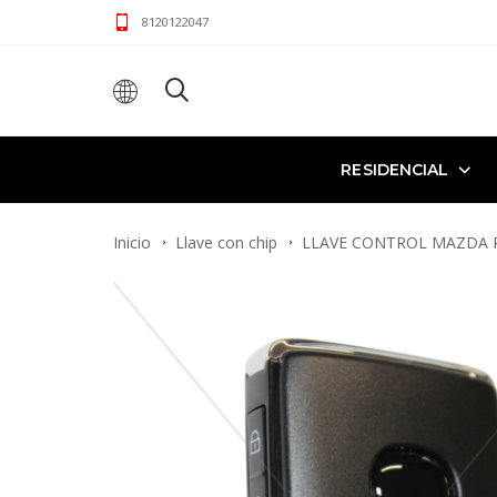
8120122047
RESIDENCIAL
Inicio
Llave con chip
LLAVE CONTROL MAZDA 