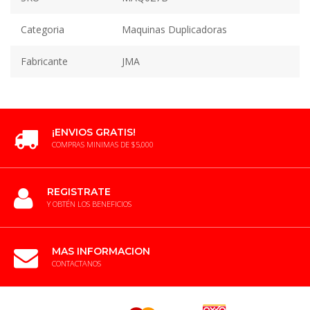
Categoria
Maquinas Duplicadoras
Fabricante
JMA
¡ENVIOS GRATIS!
COMPRAS MINIMAS DE $5,000
REGISTRATE
Y OBTÉN LOS BENEFICIOS
MAS INFORMACION
CONTACTANOS