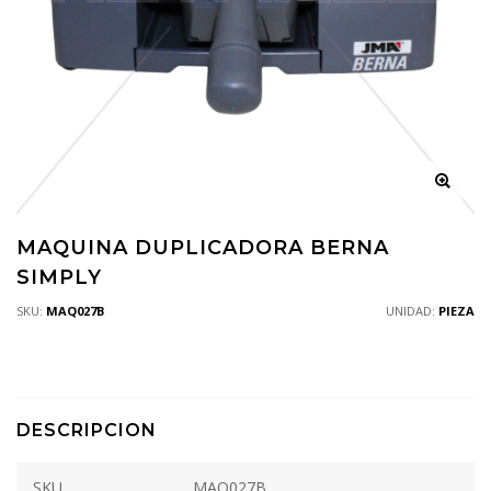
MAQUINA DUPLICADORA BERNA
SIMPLY
SKU:
MAQ027B
UNIDAD:
PIEZA
DESCRIPCION
SKU
MAQ027B