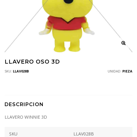
LLAVERO OSO 3D
SKU:
LLAV028B
UNIDAD:
PIEZA
DESCRIPCION
LLAVERO WINNIE 3D
SKU
LLAV028B