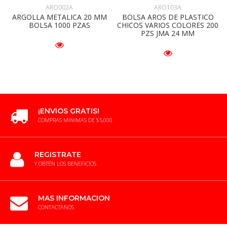
ARO103A
ARO002A
BOLSA AROS DE PLASTICO
ARGOLLA METALICA 20 MM
CHICOS VARIOS COLORES 200
BOLSA 1000 PZAS
PZS JMA 24 MM
¡ENVIOS GRATIS!
COMPRAS MINIMAS DE $5,000
REGISTRATE
Y OBTÉN LOS BENEFICIOS
MAS INFORMACION
CONTACTANOS