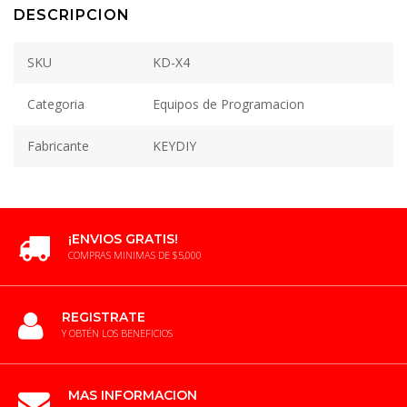
DESCRIPCION
SKU
KD-X4
Categoria
Equipos de Programacion
Fabricante
KEYDIY
¡ENVIOS GRATIS!
COMPRAS MINIMAS DE $5,000
REGISTRATE
Y OBTÉN LOS BENEFICIOS
MAS INFORMACION