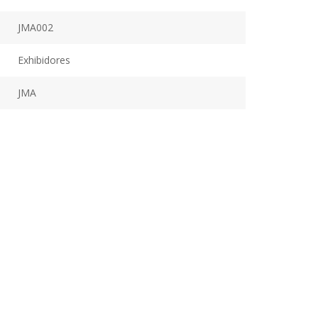
JMA002
Exhibidores
JMA