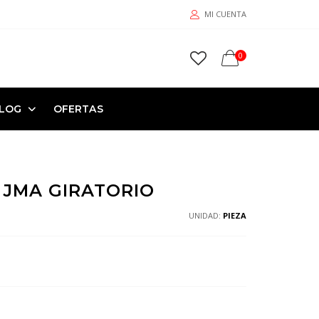
MI CUENTA
0
LOG
OFERTAS
 JMA GIRATORIO
UNIDAD:
PIEZA