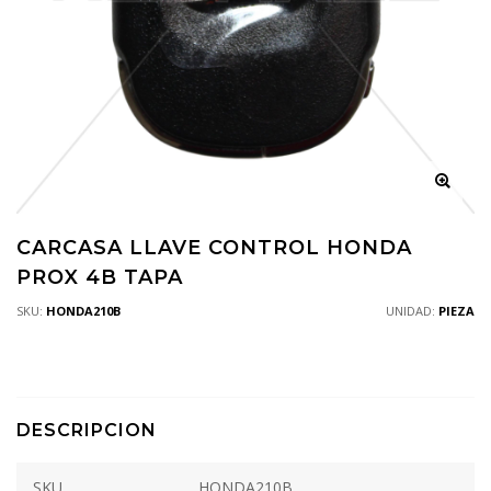
CARCASA LLAVE CONTROL HONDA
PROX 4B TAPA
SKU:
HONDA210B
UNIDAD:
PIEZA
DESCRIPCION
SKU
HONDA210B