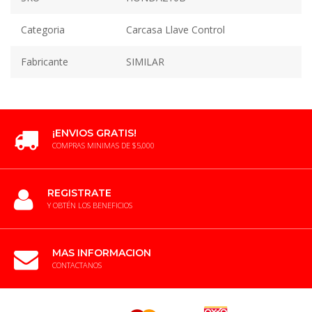
Categoria
Carcasa Llave Control
Fabricante
SIMILAR
¡ENVIOS GRATIS!
COMPRAS MINIMAS DE $5,000
REGISTRATE
Y OBTÉN LOS BENEFICIOS
MAS INFORMACION
CONTACTANOS