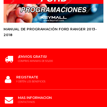
MANUAL DE PROGRAMACIÓN FORD RANGER 2013-
2018
¡ENVIOS GRATIS!
COMPRAS MINIMAS DE $5,000
REGISTRATE
Y OBTÉN LOS BENEFICIOS
MAS INFORMACION
CONTACTANOS