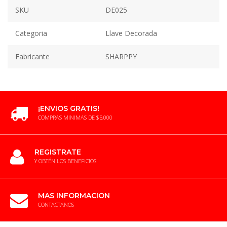
SKU
DE025
Categoria
Llave Decorada
Fabricante
SHARPPY
¡ENVIOS GRATIS!
COMPRAS MINIMAS DE $5,000
REGISTRATE
Y OBTÉN LOS BENEFICIOS
MAS INFORMACION
CONTACTANOS