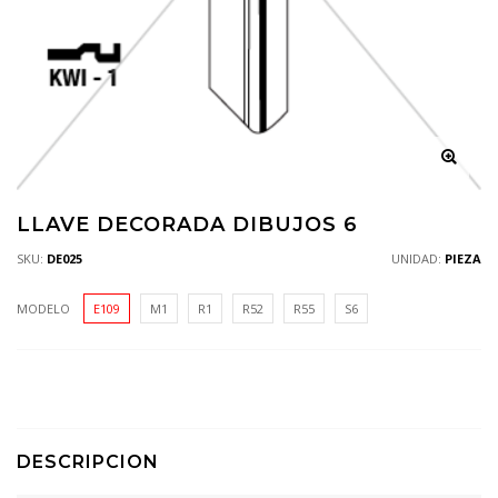
LLAVE DECORADA DIBUJOS 6
SKU:
DE025
UNIDAD:
PIEZA
MODELO
E109
M1
R1
R52
R55
S6
DESCRIPCION