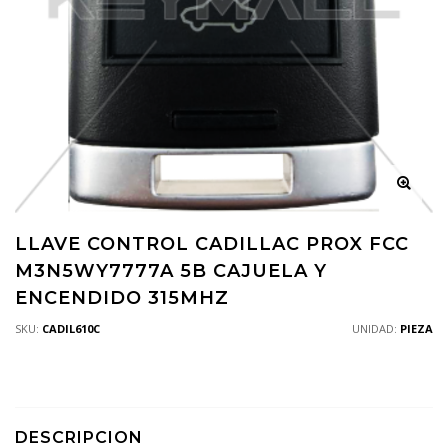
LLAVE CONTROL CADILLAC PROX FCC
M3N5WY7777A 5B CAJUELA Y
ENCENDIDO 315MHZ
SKU:
CADIL610C
UNIDAD:
PIEZA
DESCRIPCION