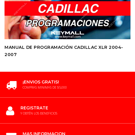
MANUAL DE PROGRAMACIÓN CADILLAC XLR 2004-
2007
¡ENVIOS GRATIS!
COMPRAS MINIMAS DE $5,000
REGISTRATE
Y OBTÉN LOS BENEFICIOS
MAS INFORMACION