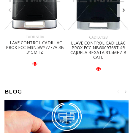
CADIL610A
CADIL612B
LLAVE CONTROL CADILLAC
LLAVE CONTROL CADILLAC
PROX FCC M3N5WY7777A 3B
PROX FCC NBG009768T 4B
315MHZ
CAJUELA REGATA 315MHZ B
CAFE
BLOG