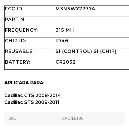
FCC ID:
M3N5WY7777A
PART N:
FREQUENCY:
315 MH
CHIP ID:
ID46
REUSABLE:
SI (CONTROL) SI (CHIP)
BATTERY:
CR2032
APLICARA PARA:
Cadillac CTS 2008-2014
Cadillac STS 2008-2011
SKU
CADIL610C